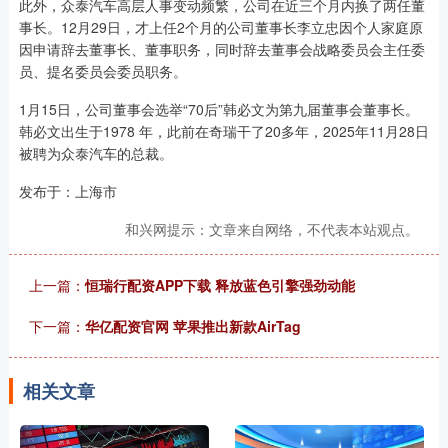
此外，众泰汽车高层人事变动频繁，公司在近三个月内换了两任董
事长。12月29日，才上任2个月的公司董事长李立忠因个人家庭原
因申请辞去董事长、董事职务，同时辞去董事会战略委员会主任委
员、提名委员会委员职务。
1月15日，公司董事会选举“70后”韩必文为第九届董事会董事长。
韩必文出生于1978 年，此前在奇瑞干了20多年，2025年11月28日
被聘为众泰汽车的总裁。
发布于：上海市
和兴网提示：文章来自网络，不代表本站观点。
上一篇：
恒瑞行配资APP下载 释放蓝色引擎强劲动能
下一篇：
华亿配资官网 苹果推出新款AirTag
相关文章