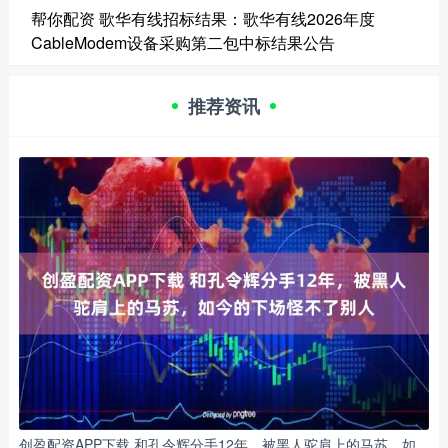
帮你配资 歌华有线招标结果：歌华有线2026年度
CableModem设备采购第二包中标结果公告
推荐资讯
创盈配资APP下载 和孔令辉分手12年，被黑人驼肩上的马苏，如