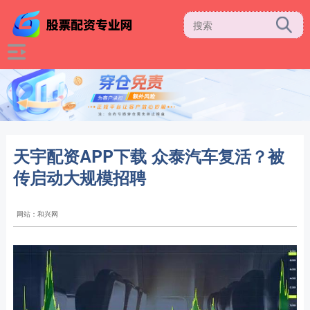
天宇配资APP下载 众泰汽车复活？被
传启动大规模招聘
网站：和兴网