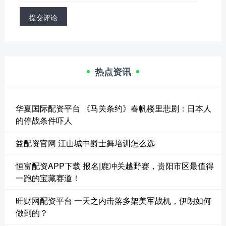
提交评论
热点资讯
华夏国际配资平台 《马关条约》春帆楼里悲剧：日本人
的停战条件吓人
益配资官网 江山城中爵士舞培训怎么选
恒富配资APP下载 报名|鹿冲关越野赛，贵阳市区最值得
一跑的宝藏赛道！
旺财网配资平台 一天之内击落多架美军战机，伊朗如何
做到的？