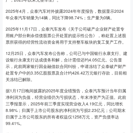
2025年4月，众泰汽车对外披露2024年年度报告，数据显示2024
年众泰汽车销量为14辆，同比下降98.74%；生产量为0辆。
2025年11月17日，众泰汽车发布《关于公司破产企业财产处置专
用账户部分剩余偿债股票公开处置的提示性公告》，称处置上述股
票所获得的经营性流动资金将用于支持整车板块的复工复产工作。
12月25日，众泰汽车发布公告称，公司已与中国银行永康支行、建
设银行永康支行达成债务和解，合计需偿还约4.05亿元。公告显
示，此前两家银行因金融借款合同纠纷，申请冻结了众泰破产财产
处置专户中的3.35亿股股票及合计约426.42万元银行存款，目前相
关冻结已解除。
据1月17日晚间披露的2025年度业绩预告，众泰汽车预计当年归属
净利润为负值，经营业绩仍为亏损状态，年末净资产为正值。此前
三季报显示，2025年前三季度实现营业收入4.19亿元，同比增长
8.98%；归属于上市公司股东的净利润为亏损2.23亿元；公司期末
归属于上市公司股东的所有者权益仅1258万元，资产负债率达
99.41%。