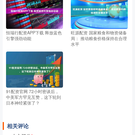
恒瑞行配资APP下载 释放蓝色
旺源配资 国家粮食和物资储备
引擎强劲动能
局： 推动粮食价格保持在合理
水平
91配资官网 72小时密谈后，
中美军方罕见互赞，这下轮到
日本神经紧张了？
相关评论