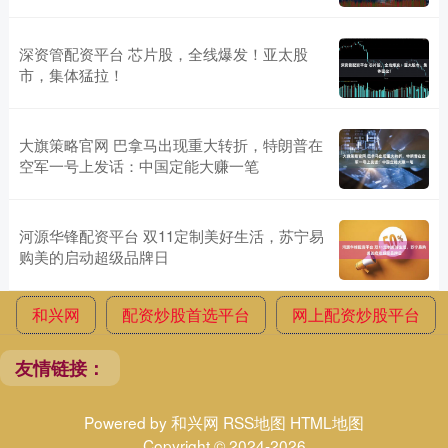
深资管配资平台 芯片股，全线爆发！亚太股
市，集体猛拉！
大旗策略官网 巴拿马出现重大转折，特朗普在
空军一号上发话：中国定能大赚一笔
河源华锋配资平台 双11定制美好生活，苏宁易
购美的启动超级品牌日
和兴网
配资炒股首选平台
网上配资炒股平台
友情链接：
Powered by
和兴网
RSS地图
HTML地图
Copyright
© 2024-2026