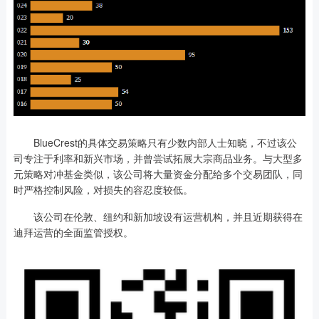
BlueCrest的具体交易策略只有少数内部人士知晓，不过该公
司专注于利率和新兴市场，并曾尝试拓展大宗商品业务。与大型多
元策略对冲基金类似，该公司将大量资金分配给多个交易团队，同
时严格控制风险，对损失的容忍度较低。
该公司在伦敦、纽约和新加坡设有运营机构，并且近期获得在
迪拜运营的全面监管授权。