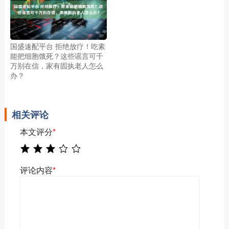
国盛速配平台 拒绝放疗！吃素
能把细胞饿死？这些谣言可千
万别在信，家有固执老人怎么
办？
相关评论
本文评分
*
评论内容
*