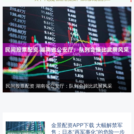
民间股票配资 湖南省公安厅：队列会操比武展风采
金景配资APP下载 大幅解禁军
售：日本“再军事化”的危险一步