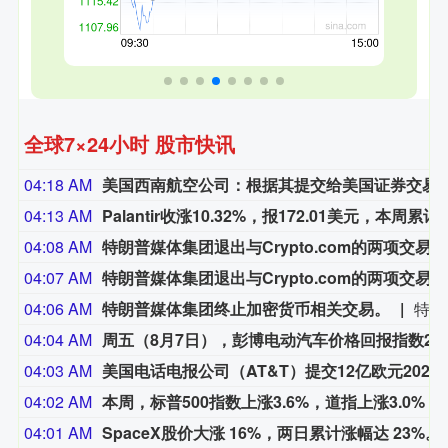
全球7×24小时 股市快讯
04:18 AM
美国西南航空公司：根据其提交给美国证券交易委员会（SEC）的文件显示，鲍勃·乔丹的基本工资为123万美元，
04:13 AM
Palantir收涨10.32%，报172.0
04:08 AM
特朗普媒体集团退出与Crypto.com的两项交易
04:07 AM
特朗普媒体集团退出与Crypto.com的两项交易。
04:06 AM
特朗普媒体集团终止加密货币相关交易。
特朗普媒体集团终止加密货币相关交易。
04:04 AM
周五（8月7日），彭博电动汽车价格回报指数2.16%，报3475.48
04:03 AM
美国电话电报公司（AT&T）提交12亿欧元2028到
04:02 AM
本周，标普500指数上涨3.6%，道
04:01 AM
SpaceX股价大涨 1