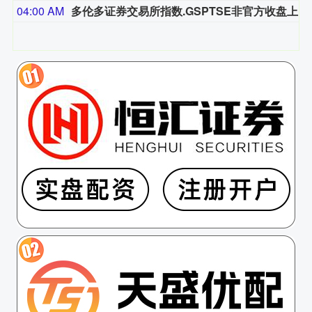
04:00 AM
多伦多证券交易所指数.GSPTSE非官方收盘上涨244.92点，涨幅0.68%，报36,381.23点。