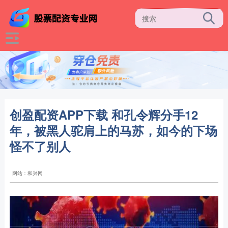
创盈配资APP下载 和孔令辉分手12
年，被黑人驼肩上的马苏，如今的下场
怪不了别人
网站：和兴网