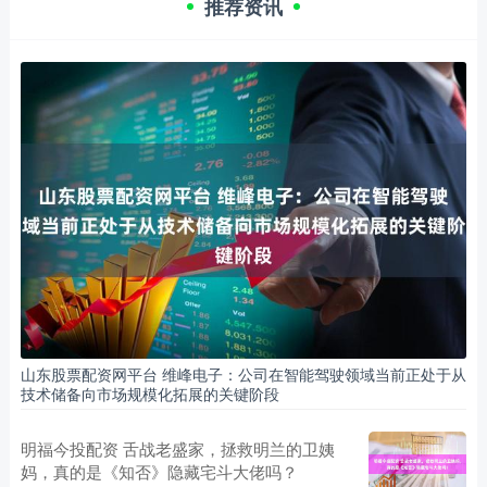
推荐资讯
山东股票配资网平台 维峰电子：公司在智能驾驶领域当前正处于从
技术储备向市场规模化拓展的关键阶段
明福今投配资 舌战老盛家，拯救明兰的卫姨
妈，真的是《知否》隐藏宅斗大佬吗？