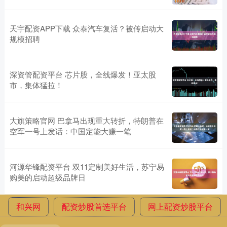
天宇配资APP下载 众泰汽车复活？被传启动大
规模招聘
深资管配资平台 芯片股，全线爆发！亚太股
市，集体猛拉！
大旗策略官网 巴拿马出现重大转折，特朗普在
空军一号上发话：中国定能大赚一笔
河源华锋配资平台 双11定制美好生活，苏宁易
购美的启动超级品牌日
和兴网
配资炒股首选平台
网上配资炒股平台