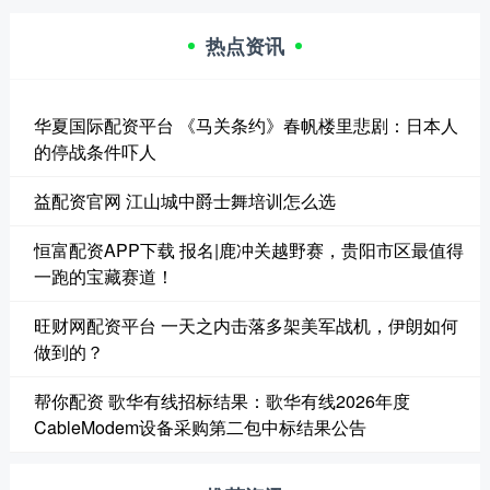
热点资讯
华夏国际配资平台 《马关条约》春帆楼里悲剧：日本人
的停战条件吓人
益配资官网 江山城中爵士舞培训怎么选
恒富配资APP下载 报名|鹿冲关越野赛，贵阳市区最值得
一跑的宝藏赛道！
旺财网配资平台 一天之内击落多架美军战机，伊朗如何
做到的？
帮你配资 歌华有线招标结果：歌华有线2026年度
CableModem设备采购第二包中标结果公告