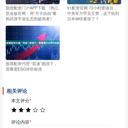
期货配资门户APP下载 《热江
91配资官网 72小时密谈后，
赏金版官网：用“月卡自由”重
中美军方罕见互赞，这下轮到
构武侠手游生态的破局者》
日本神经紧张了？
股票配资代理 “双速”困境下，
需重塑ESG评价标准
相关评论
本文评分
*
评论内容
*