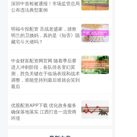
深圳中首检被通报！市场监管总局
公布违法典型案例
明福今投配资 舌战老盛家，拯救
明兰的卫姨妈，真的是《知否》隐
藏宅斗大佬吗？
中金财富配资网官网 随着季后赛
进入冲刺阶段，各队排名变幻莫
测，胜负关键在于临场表现和战术
调整，谁能坚持到最后谁就会笑到
最后
优股配资APP下载 优化政务服务
确保落地落实 江西打造一流营商
环境