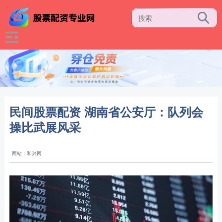
民间股票配资 湖南省公安厅：队列会
操比武展风采
网站：和兴网