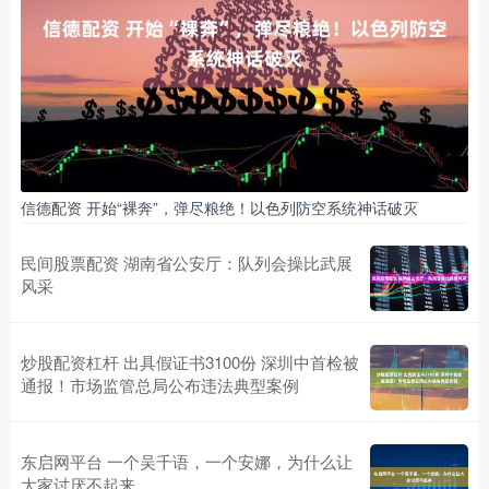
信德配资 开始“裸奔”，弹尽粮绝！以色列防空系统神话破灭
民间股票配资 湖南省公安厅：队列会操比武展
风采
炒股配资杠杆 出具假证书3100份 深圳中首检被
通报！市场监管总局公布违法典型案例
东启网平台 一个吴千语，一个安娜，为什么让
大家讨厌不起来