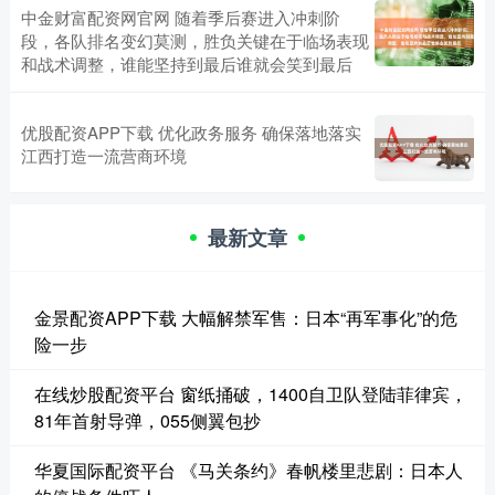
中金财富配资网官网 随着季后赛进入冲刺阶
段，各队排名变幻莫测，胜负关键在于临场表现
和战术调整，谁能坚持到最后谁就会笑到最后
优股配资APP下载 优化政务服务 确保落地落实
江西打造一流营商环境
最新文章
金景配资APP下载 大幅解禁军售：日本“再军事化”的危
险一步
在线炒股配资平台 窗纸捅破，1400自卫队登陆菲律宾，
81年首射导弹，055侧翼包抄
华夏国际配资平台 《马关条约》春帆楼里悲剧：日本人