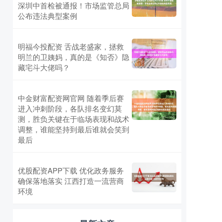
深圳中首检被通报！市场监管总局
公布违法典型案例
明福今投配资 舌战老盛家，拯救
明兰的卫姨妈，真的是《知否》隐
藏宅斗大佬吗？
中金财富配资网官网 随着季后赛
进入冲刺阶段，各队排名变幻莫
测，胜负关键在于临场表现和战术
调整，谁能坚持到最后谁就会笑到
最后
优股配资APP下载 优化政务服务
确保落地落实 江西打造一流营商
环境