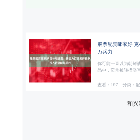
股票配资哪家好 克
万兵力
你可能一直以为朝鲜
品中，它常被轻描淡写
查看：
197
分类：
配
和兴