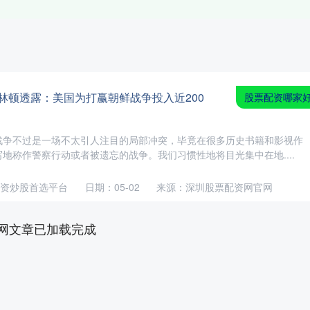
林顿透露：美国为打赢朝鲜战争投入近200
股票配资哪家
战争不过是一场不太引人注目的局部冲突，毕竟在很多历史书籍和影视作
地称作警察行动或者被遗忘的战争。我们习惯性地将目光集中在地....
资炒股首选平台
日期：05-02
来源：深圳股票配资网官网
网文章已加载完成