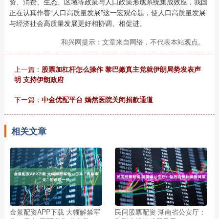
资、消费、生态、区域等政策与人口政策形成系统集成效应，我国
正在认真作答“人口高质量发展”这一宏观命题，使人口高质量发展
与经济社会高质量发展更好相协调、相促进。
和兴网提示：文章来自网络，不代表本站观点。
上一篇：
股票加杠杆怎么操作 黎巴嫩真主党就伊朗局势发表声
明 支持伊朗政府
下一篇：
中金优配平台 嫣然医院关闭捐款通道
相关文章
金景配资APP下载 大幅解禁军
民间股票配资 湖南省公安厅：