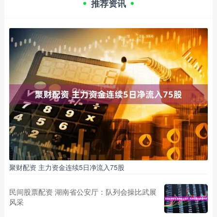
推荐资讯
聚财配资 主力资金连续5日净流入75股
民间股票配资 湖南省公安厅：队列会操比武展
风采