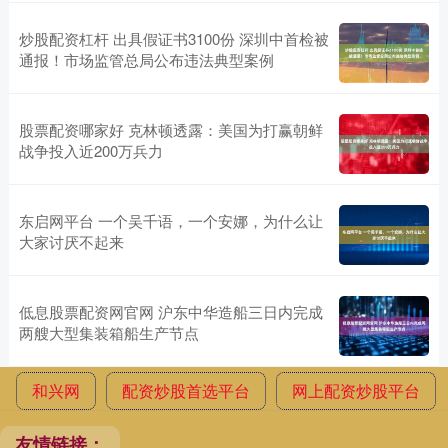
炒股配资杠杆 出具假证书3100份 深圳中首检被
通报！市场监管总局公布违法典型案例
股票配资哪家好 克林顿透露：美国为打赢朝鲜
战争投入近200万兵力
东启网平台 一个吴千语，一个安娜，为什么让
大家讨厌不起来
低息股票配资网官网 沪东中华造船三日内完成
两艘大型集装箱船生产节点
和兴网
配资炒股首选平台
网上配资炒股平台
友情链接：