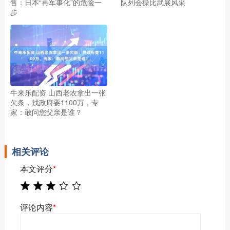
售：日本“再军事化”的危险一
队列会操比武展风采
步
牛来乐配资 山西老农拿出一张
欠条，找政府要1100万，专
家：敢问您父亲是谁？
相关评论
本文评分
*
评论内容
*