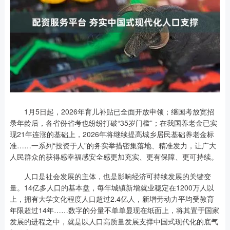
1月5日起，2026年育儿补贴已全面开放申领；继国考放宽招
录年龄后，各省份省考也纷纷打破“35岁门槛”；在我国养老金已实
现21年连涨的基础上，2026年将继续提高城乡居民基础养老金标
准……一系列“投资于人”的务实举措密集落地、精准发力，让广大
人民群众的获得感幸福感安全感更加充实、更有保障、更可持续。
人口是社会发展的主体，也是影响经济可持续发展的关键变
量。14亿多人口的基本盘，每年城镇新增就业稳定在1200万人以
上，拥有大学文化程度人口超过2.4亿人，新增劳动力平均受教育
年限超过14年……数字的分量不单单显现在纸面上，将其置于国家
发展的进程之中，就是以人口高质量发展支撑中国式现代化的底气