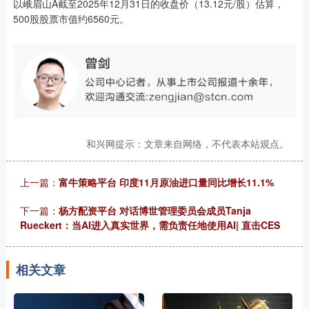
以峨眉山A截至2025年12月31日的收盘价（13.12元/股）估算，
500股股票市值约6560元。
和兴网提示：文章来自网络，不代表本站观点。
上一篇：
富牛策略平台 印度11月原油进口量同比增长11.1%
下一篇：
杨方配资平台 对话博世管理委员会成员Tanja
Rueckert：当AI进入真实世界，需负责任地使用AI| 直击CES
相关文章