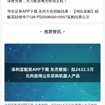
深夜突袭，火力配置曝光惊现玄机！
华生证券APP下载 沧州大化招标结果：【询比采购】硝
酸高硅铸件/7126-PS202602010057采购结果公示
推荐资讯
添利富配资APP下载 东杰智能：拟2432.5万元向遨博山东采购机